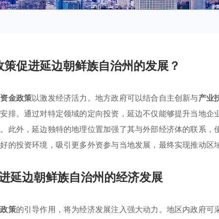
政策促进延边朝鲜族自治州的发展？
持资金政策
以激发经济活力。地方政府可以结合自主创新与
产业
筹安排。通过对特定领域的定向投资，延边不仅能够提升当地企
力。此外，延边独特的地理位置加强了其与外部经济体的联系，
良好的投资环境，吸引更多外资参与当地发展，最终实现推动区
进延边朝鲜族自治州的经济发展
业政策
的引导作用，将为经济发展注入强大动力。地区内政府可