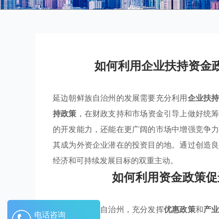
如何利用企业扶持资金
延边朝鲜族自治州的发展需要充分利用
企业扶
持政策
，在财政支持和市场资金引导上做好统
的开发能力，还能在更广阔的市场中增强竞争
其成为外资企业潜在的投资目的地。通过创造
经济和可持续发展目标的双重主动。
如何利用资金政策促
在延边朝鲜族自治州，充分发挥
优惠政策
和
产
电话咨询