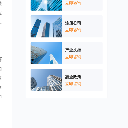
独
立即咨询
业
人
注册公司
立即咨询
产业扶持
立即咨询
环
的
惠企政策
定
立即咨询
企
为