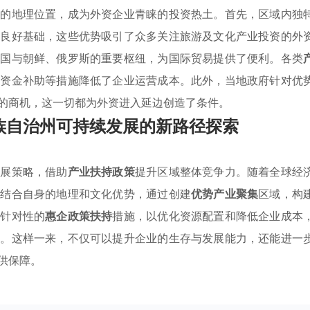
特的地理位置，成为外资企业青睐的投资热土。首先，区域内独
了良好基础，这些优势吸引了众多关注旅游及文化产业投资的外
中国与朝鲜、俄罗斯的重要枢纽，为国际贸易提供了便利。各类
和资金补助等措施降低了企业运营成本。此外，当地政府针对优
的商机，这一切都为外资进入延边创造了条件。
族自治州可持续发展的新路径探索
发展策略，借助
产业扶持政策
提升区域整体竞争力。随着全球经
以结合自身的地理和文化优势，通过创建
优势产业聚集
区域，构
有针对性的
惠企政策扶持
措施，以优化资源配置和降低企业成本
性。这样一来，不仅可以提升企业的生存与发展能力，还能进一
供保障。