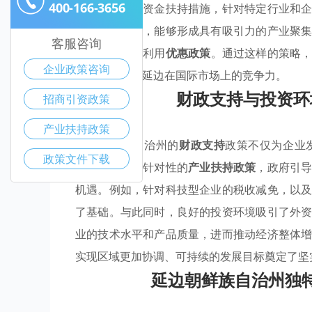
400-166-3656
用灵活多样的资金扶持措施，针对特定行业和
特的文化背景，能够形成具有吸引力的产业聚
客服咨询
更好地理解和利用
优惠政策
。通过这样的策略
企业政策咨询
才引进，增强延边在国际市场上的竞争力。
财政支持与投资环
招商引资政策
产业扶持政策
延边朝鲜族自治州的
财政支持
政策不仅为企业
政策文件下载
境
。通过实施针对性的
产业扶持政策
，政府引
机遇。例如，针对科技型企业的税收减免，以
了基础。与此同时，良好的投资环境吸引了外
业的技术水平和产品质量，进而推动经济整体
实现区域更加协调、可持续的发展目标奠定了坚
延边朝鲜族自治州独