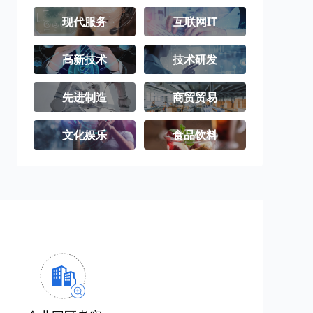
现代服务
互联网IT
高新技术
技术研发
先进制造
商贸贸易
文化娱乐
食品饮料