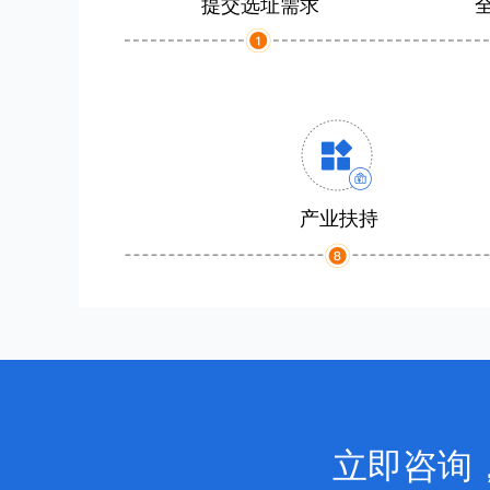
提交选址需求
产业扶持
立即咨询