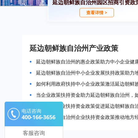
延边朝鲜族自治州园区招商引资政
查看详情 >
延边朝鲜族自治州产业政策
延边朝鲜族自治州的惠企政策助力中小企业健
延边朝鲜族自治州中小企业发展扶持政策助力
如何利用政府扶持中小企业政策激活延边朝鲜
当企业政策扶持资金助力延边朝鲜族自治州，
如何利用企业扶持资金政策促进延边朝鲜族自
电话咨询
400-166-3656
延边朝鲜族自治州企业扶持资金政策推动地方
客服咨询