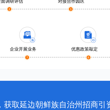
全面调研评估
对接合作园区
企业开展业务
优惠政策敲定
，获取延边朝鲜族自治州招商引