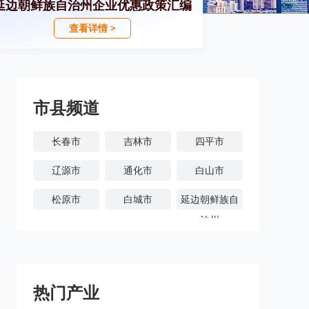
延边朝鲜族自治州企业优惠政策汇编
查看详情 >
市县频道
长春市
吉林市
四平市
辽源市
通化市
白山市
松原市
白城市
延边朝鲜族自
治州
热门产业