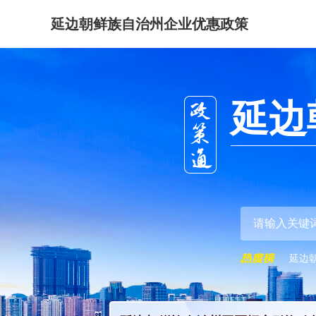
延边朝鲜族自治州企业优惠政策
延边
延边