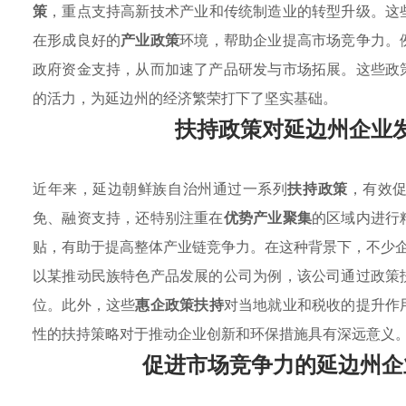
策
，重点支持高新技术产业和传统制造业的转型升级。这
在形成良好的
产业政策
环境，帮助企业提高市场竞争力。
政府资金支持，从而加速了产品研发与市场拓展。这些政
的活力，为延边州的经济繁荣打下了坚实基础。
扶持政策对延边州企业
近年来，延边朝鲜族自治州通过一系列
扶持政策
，有效
免、融资支持，还特别注重在
优势产业聚集
的区域内进行
贴，有助于提高整体产业链竞争力。在这种背景下，不少
以某推动民族特色产品发展的公司为例，该公司通过政策
位。此外，这些
惠企政策扶持
对当地就业和税收的提升作
性的扶持策略对于推动企业创新和环保措施具有深远意义
促进市场竞争力的延边州企