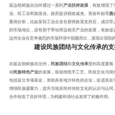
延边朝鲜族自治州通过一系列
产业扶持政策
，有效增强了
业、轻工业和旅游业。政府提供税收减免、资金补贴等
惠
案例分析，比如某轻工业企业在获得政策支持后，成功导
的市场地位，还有助于带动周边相关产业的发展，有效促
边州企业在竞争激烈的市场环境中脱颖而出，展现出强劲
建设民族团结与文化传承的支
在延边朝鲜族自治州，
民族团结
和
文化传承
受到高度重视
动
民族特色产业
的发展，鼓励传统手工艺、民俗文化与现
包括设立专项基金，资助具有地方特色的企业，促进其在
增强民族凝聚力，提升当地居民对传统文化的认识与认同
合作创造了良好环境，为构建和谐社会发挥了积极作用。